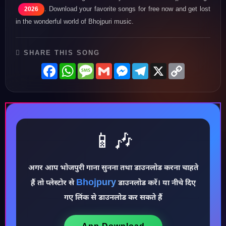
. Download your favorite songs for free now and get lost
2026
in the wonderful world of Bhojpuri music.
SHARE THIS SONG
Facebook
WhatsApp
Message
Gmail
Messenger
Telegram
X
Copy
Link
📱🎶
♪
अगर आप भोजपुरी गाना सुनना तथा डाउनलोड करना चाहते
Bhojpury
हैं तो प्लेस्टोर से
डाउनलोड करें। या नीचे दिए
गए लिंक से डाउनलोड कर सकते हैं