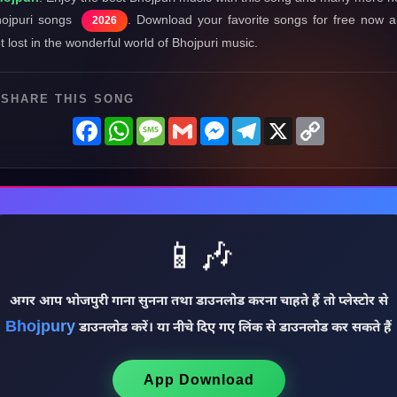
ojpuri songs
. Download your favorite songs for free now 
2026
t lost in the wonderful world of Bhojpuri music.
SHARE THIS SONG
Facebook
WhatsApp
Message
Gmail
Messenger
Telegram
X
Copy
Link
📱🎶
अगर आप भोजपुरी गाना सुनना तथा डाउनलोड करना चाहते हैं तो प्लेस्टोर से
Bhojpury
डाउनलोड करें। या नीचे दिए गए लिंक से डाउनलोड कर सकते हैं
App Download