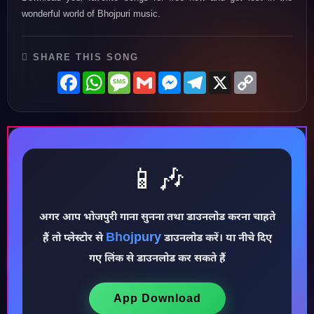
wonderful world of Bhojpuri music.
SHARE THIS SONG
Facebook
WhatsApp
Message
Gmail
Messenger
Telegram
X
Copy
Link
📱🎶
♪
अगर आप भोजपुरी गाना सुनना तथा डाउनलोड करना चाहते
Bhojpury
हैं तो प्लेस्टोर से
डाउनलोड करें। या नीचे दिए
गए लिंक से डाउनलोड कर सकते हैं
App Download